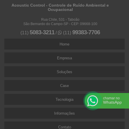
Acoustic Control - Controle de Ruído Ambiental e
Ocupacional
Rua Chile, 531 - Taboão
São Bernardo do Campo-SP - CEP: 09668-100
5083-3211
99383-7706
(11)
/
(11)
Home
Empresa
Soluções
Case
chamar no
Tecnologia
WhatsApp
Informações
Contato