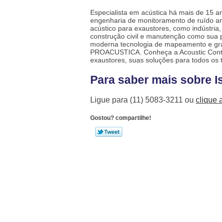
Especialista em acústica há mais de 15 a
engenharia de monitoramento de ruído am
acústico para exaustores
, como indústria
construção civil e manutenção como sua 
moderna tecnologia de mapeamento e gr
PROACUSTICA. Conheça a Acoustic Contro
exaustores
, suas soluções para todos os 
Para saber mais sobre I
Ligue para
(11) 5083-3211
ou
clique 
Gostou? compartilhe!