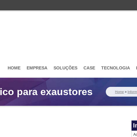
HOME
EMPRESA
SOLUÇÕES
CASE
TECNOLOGIA
ico para exaustores
Home
»
Infor
I
Ac