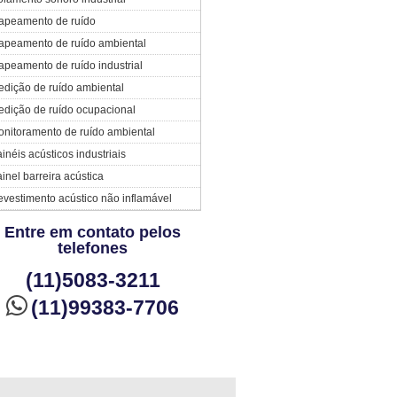
apeamento de ruído
apeamento de ruído ambiental
peamento de ruído industrial
dição de ruído ambiental
dição de ruído ocupacional
nitoramento de ruído ambiental
inéis acústicos industriais
inel barreira acústica
vestimento acústico não inflamável
Entre em contato pelos
telefones
(11)5083-3211
(11)99383-7706