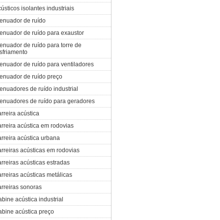
ústicos isolantes industriais
enuador de ruído
enuador de ruído para exaustor
enuador de ruído para torre de
sfriamento
enuador de ruído para ventiladores
enuador de ruído preço
enuadores de ruído industrial
enuadores de ruído para geradores
rreira acústica
rreira acústica em rodovias
rreira acústica urbana
rreiras acústicas em rodovias
rreiras acústicas estradas
rreiras acústicas metálicas
rreiras sonoras
bine acústica industrial
bine acústica preço