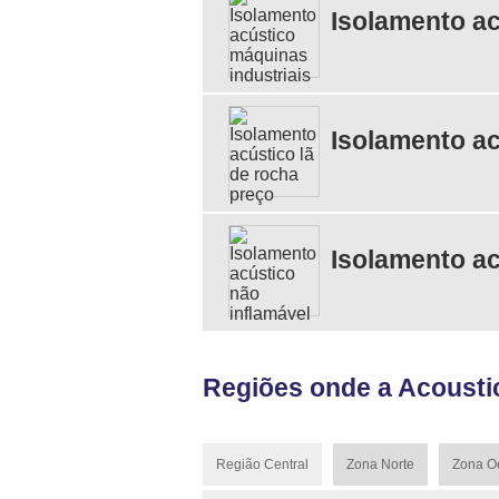
Isolamento ac
Isolamento ac
Isolamento ac
Regiões onde a Acoustic
Região Central
Zona Norte
Zona O