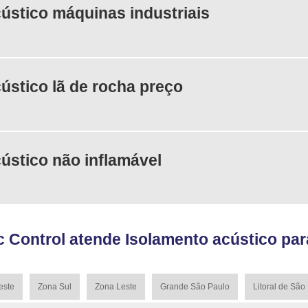
ústico máquinas industriais
ústico lã de rocha preço
ústico não inflamável
 Control atende Isolamento acústico par
este
Zona Sul
Zona Leste
Grande São Paulo
Litoral de São