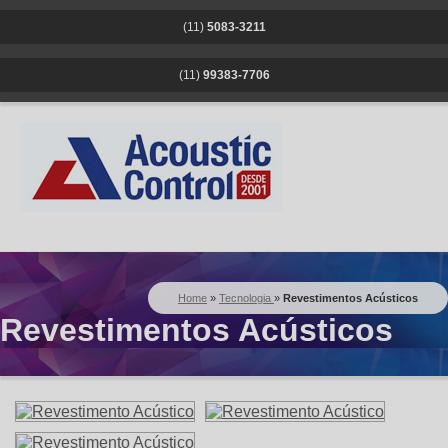
(11)
5083-3211
|
(11)
99383-7706
Home
»
Tecnologia
»
Revestimentos Acústicos
Revestimentos Acústicos