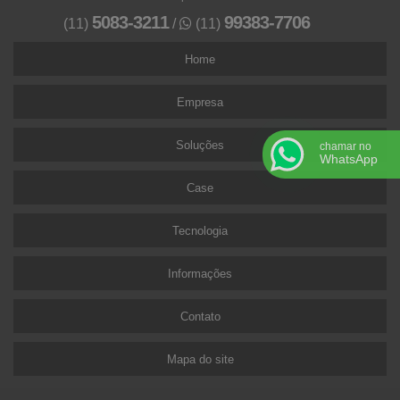
5083-3211
99383-7706
(11)
/
(11)
Home
Empresa
Soluções
chamar no
WhatsApp
Case
Tecnologia
Informações
Contato
Mapa do site