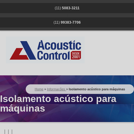
(11)
5083-3211
|
(11)
99383-7706
Home
»
Informações
»
Isolamento acústico para máquinas
Isolamento acústico para
máquinas