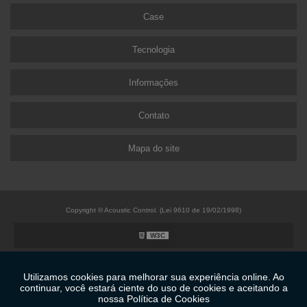
Case
Tecnologia
Informações
Contato
Mapa do site
Copyright © Acoustic Control. (Lei 9610 de 19/02/1998)
W3C
W3C