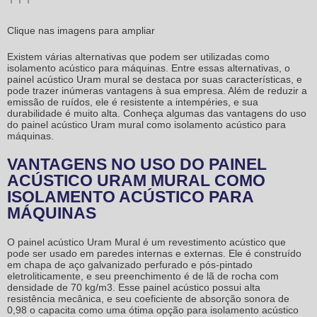
Clique nas imagens para ampliar
Existem várias alternativas que podem ser utilizadas como
isolamento acústico para máquinas
. Entre essas alternativas, o
painel acústico Uram mural se destaca por suas características, e
pode trazer inúmeras vantagens à sua empresa. Além de reduzir a
emissão de ruídos, ele é resistente a intempéries, e sua
durabilidade é muito alta. Conheça algumas das vantagens do uso
do painel acústico Uram mural como
isolamento acústico para
máquinas
.
VANTAGENS NO USO DO PAINEL
ACÚSTICO URAM MURAL COMO
ISOLAMENTO ACÚSTICO PARA
MÁQUINAS
O painel acústico Uram Mural é um revestimento acústico que
pode ser usado em paredes internas e externas. Ele é construído
em chapa de aço galvanizado perfurado e pós-pintado
eletroliticamente, e seu preenchimento é de lã de rocha com
densidade de 70 kg/m3. Esse painel acústico possui alta
resistência mecânica, e seu coeficiente de absorção sonora de
0,98 o capacita como uma ótima opção para
isolamento acústico