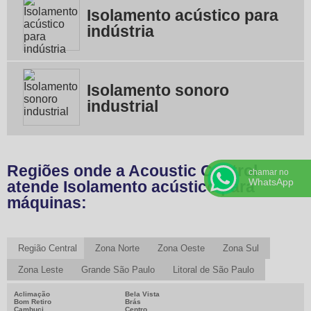
Isolamento acústico para
indústria
Isolamento sonoro
industrial
Regiões onde a Acoustic Control
chamar no
WhatsApp
atende Isolamento acústico para
máquinas:
Região Central
Zona Norte
Zona Oeste
Zona Sul
Zona Leste
Grande São Paulo
Litoral de São Paulo
Aclimação
Bela Vista
Bom Retiro
Brás
Cambuci
Centro