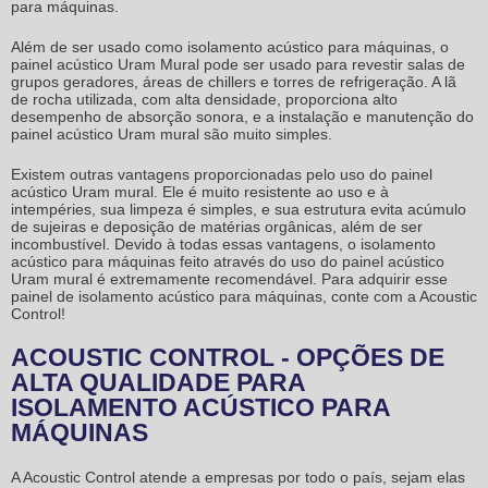
para máquinas
.
Além de ser usado como
isolamento acústico para máquinas
, o
painel acústico Uram Mural pode ser usado para revestir salas de
grupos geradores, áreas de chillers e torres de refrigeração. A lã
de rocha utilizada, com alta densidade, proporciona alto
desempenho de absorção sonora, e a instalação e manutenção do
painel acústico Uram mural são muito simples.
Existem outras vantagens proporcionadas pelo uso do painel
acústico Uram mural. Ele é muito resistente ao uso e à
intempéries, sua limpeza é simples, e sua estrutura evita acúmulo
de sujeiras e deposição de matérias orgânicas, além de ser
incombustível. Devido à todas essas vantagens, o
isolamento
acústico para máquinas
feito através do uso do painel acústico
Uram mural é extremamente recomendável. Para adquirir esse
painel de
isolamento acústico para máquinas
, conte com a Acoustic
Control!
ACOUSTIC CONTROL - OPÇÕES DE
ALTA QUALIDADE PARA
ISOLAMENTO ACÚSTICO PARA
MÁQUINAS
A Acoustic Control atende a empresas por todo o país, sejam elas