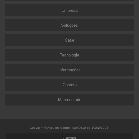
Empresa
Soluções
Case
Tecnologia
Informações
Contato
Mapa do site
Copyright © Acoustic Control. (Lei 9610 de 19/02/1998)