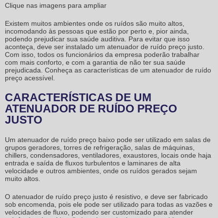
Clique nas imagens para ampliar
Existem muitos ambientes onde os ruídos são muito altos,
incomodando às pessoas que estão por perto e, pior ainda,
podendo prejudicar sua saúde auditiva. Para evitar que isso
aconteça, deve ser instalado um
atenuador de ruído preço
justo.
Com isso, todos os funcionários da empresa poderão trabalhar
com mais conforto, e com a garantia de não ter sua saúde
prejudicada. Conheça as características de um
atenuador de ruído
preço
acessível.
CARACTERÍSTICAS DE UM
ATENUADOR DE RUÍDO PREÇO
JUSTO
Um
atenuador de ruído preço
baixo pode ser utilizado em salas de
grupos geradores, torres de refrigeração, salas de máquinas,
chillers, condensadores, ventiladores, exaustores, locais onde haja
entrada e saída de fluxos turbulentos e laminares de alta
velocidade e outros ambientes, onde os ruídos gerados sejam
muito altos.
O
atenuador de ruído preço
justo é resistivo, e deve ser fabricado
sob encomenda, pois ele pode ser utilizado para todas as vazões e
velocidades de fluxo, podendo ser customizado para atender