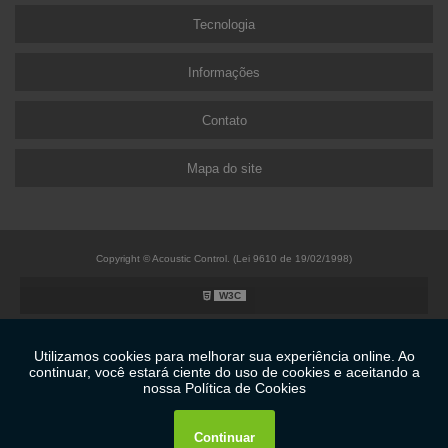
Tecnologia
Informações
Contato
Mapa do site
Copyright © Acoustic Control. (Lei 9610 de 19/02/1998)
W3C
W3C