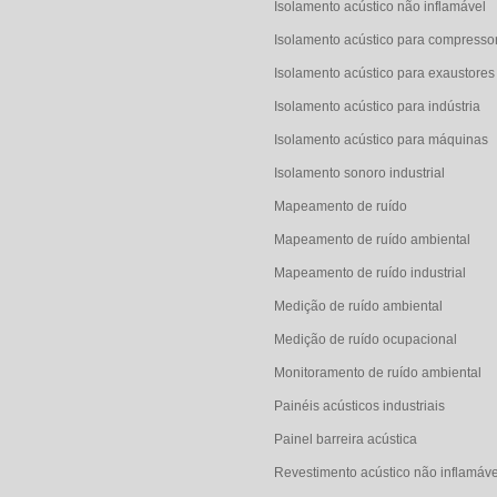
Isolamento acústico não inflamável
Isolamento acústico para compressor 
Isolamento acústico para exaustores
Isolamento acústico para indústria
Isolamento acústico para máquinas
Isolamento sonoro industrial
Mapeamento de ruído
Mapeamento de ruído ambiental
Mapeamento de ruído industrial
Medição de ruído ambiental
Medição de ruído ocupacional
Monitoramento de ruído ambiental
Painéis acústicos industriais
Painel barreira acústica
Revestimento acústico não inflamáve