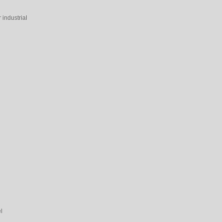
industrial
l