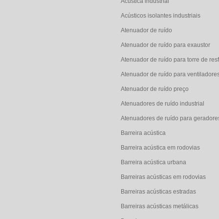
Acústica industrial
Acústicos isolantes industriais
Atenuador de ruído
Atenuador de ruído para exaustor
Atenuador de ruído para torre de res
Atenuador de ruído para ventiladore
Atenuador de ruído preço
Atenuadores de ruído industrial
Atenuadores de ruído para geradore
Barreira acústica
Barreira acústica em rodovias
Barreira acústica urbana
Barreiras acústicas em rodovias
Barreiras acústicas estradas
Barreiras acústicas metálicas