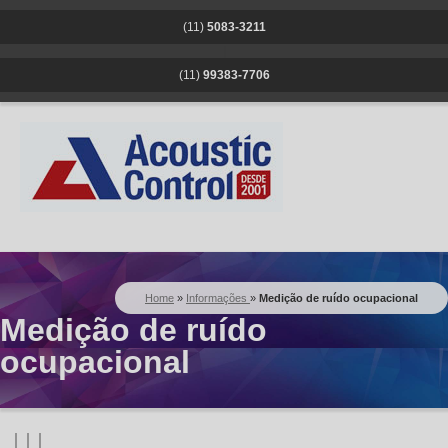
(11)
5083-3211
|
(11)
99383-7706
Home
»
Informações
»
Medição de ruído ocupacional
Medição de ruído
ocupacional