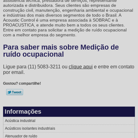
assistência técnica, prestadora de serviços, representante
autorizada e distribuidora. Seus clientes são empresas de
construção civil, manutenção, engenharia ambiental e ocupacional
e indústrias dos mais diversos segmentos de todo o Brasil. A
Acoustic Control é uma empresa associada à SOBRAC e à
PROACUSTICA, e atende muito bem a todos os seus clientes.
Entre em contato para solicitar a
medição de ruído ocupacional
com a melhor empresa do segmento.
Para saber mais sobre Medição de
ruído ocupacional
Ligue para
(11) 5083-3211
ou
clique aqui
e entre em contato
por email.
Gostou? compartilhe!
Informações
Acústica industrial
Acústicos isolantes industriais
Atenuador de ruído