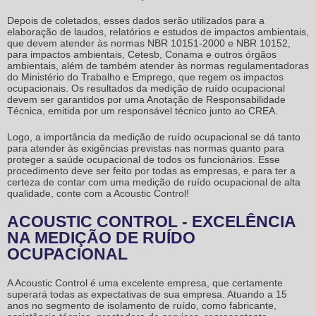
Depois de coletados, esses dados serão utilizados para a
elaboração de laudos, relatórios e estudos de impactos ambientais,
que devem atender às normas NBR 10151-2000 e NBR 10152,
para impactos ambientais, Cetesb, Conama e outros órgãos
ambientais, além de também atender às normas regulamentadoras
do Ministério do Trabalho e Emprego, que regem os impactos
ocupacionais. Os resultados da
medição de ruído ocupacional
devem ser garantidos por uma Anotação de Responsabilidade
Técnica, emitida por um responsável técnico junto ao CREA.
Logo, a importância da
medição de ruído ocupacional
se dá tanto
para atender às exigências previstas nas normas quanto para
proteger a saúde ocupacional de todos os funcionários. Esse
procedimento deve ser feito por todas as empresas, e para ter a
certeza de contar com uma
medição de ruído ocupacional
de alta
qualidade, conte com a Acoustic Control!
ACOUSTIC CONTROL - EXCELÊNCIA
NA MEDIÇÃO DE RUÍDO
OCUPACIONAL
A Acoustic Control é uma excelente empresa, que certamente
superará todas as expectativas de sua empresa. Atuando a 15
anos no segmento de isolamento de ruído, como fabricante,