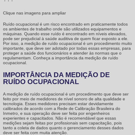
Clique nas imagens para ampliar
Ruído ocupacional é um risco encontrado em praticamente todos
os ambientes de trabalho onde são utilizados equipamentos e
máquinas. Quando esse ruído é encontrado em níveis elevados,
pode ser prejudicial à saúde auditiva de quem ficar exposto a ele.
Por isso, a
medição de ruído ocupacional
é um procedimento muito
importante, que deve ser adotado por todas essas empresas, para
proteger a saúde dos funcionários e atender às normas que o
regulamentam. Conheça a importância da
medição de ruído
ocupacional
.
IMPORTÂNCIA DA MEDIÇÃO DE
RUÍDO OCUPACIONAL
A
medição de ruído ocupacional
é um procedimento que deve ser
feito por meio de medidores de nível sonoro de alta qualidade e
tecnologia. Esses medidores precisam estar devidamente
calibrados de acordo com a Rede de Calibração Brasileira do
Inmetro, e sua operação deve ser feita por engenheiros
experientes e capacitados. Não é recomendável que essas
medições sejam feitas por profissionais sem capacitação, pois
tanto a coleta de dados quanto o gerenciamento desses dados
deve ser feita com muita atenção.