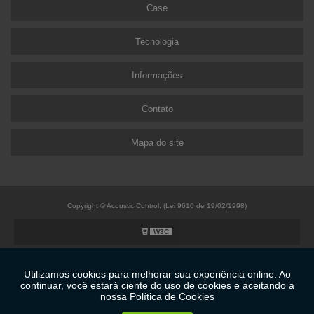
Case
Tecnologia
Informações
Contato
Mapa do site
Copyright © Acoustic Control. (Lei 9610 de 19/02/1998)
W3C
W3C