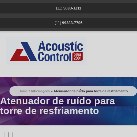
(11)
5083-3211
|
(11)
99383-7706
Home
»
Informações
»
Atenuador de ruído para torre de resfriamento
Atenuador de ruído para
torre de resfriamento