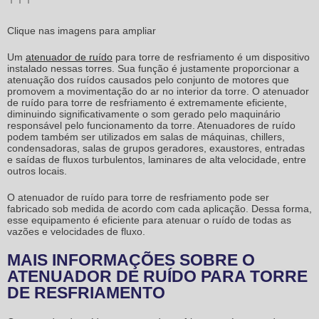
Clique nas imagens para ampliar
Um
atenuador de ruído
para torre de resfriamento
é um dispositivo
instalado nessas torres. Sua função é justamente proporcionar a
atenuação dos ruídos causados pelo conjunto de motores que
promovem a movimentação do ar no interior da torre. O
atenuador
de ruído para torre de resfriamento
é extremamente eficiente,
diminuindo significativamente o som gerado pelo maquinário
responsável pelo funcionamento da torre. Atenuadores de ruído
podem também ser utilizados em salas de máquinas, chillers,
condensadoras, salas de grupos geradores, exaustores, entradas
e saídas de fluxos turbulentos, laminares de alta velocidade, entre
outros locais.
O
atenuador de ruído para torre de resfriamento
pode ser
fabricado sob medida de acordo com cada aplicação. Dessa forma,
esse equipamento é eficiente para atenuar o ruído de todas as
vazões e velocidades de fluxo.
MAIS INFORMAÇÕES SOBRE O
ATENUADOR DE RUÍDO PARA TORRE
DE RESFRIAMENTO