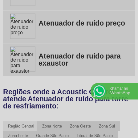
Atenuador de ruído preço
Atenuador de ruído para
exaustor
chamar no
Regiões onde a Acoustic Control
WhatsApp
atende Atenuador de ruído para torre
de resfriamento:
Região Central
Zona Norte
Zona Oeste
Zona Sul
Zona Leste
Grande São Paulo
Litoral de São Paulo