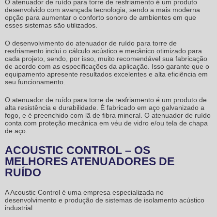
O
atenuador de ruído para torre de resfriamento
é um produto
desenvolvido com avançada tecnologia, sendo a mais moderna
opção para aumentar o conforto sonoro de ambientes em que
esses sistemas são utilizados.
O desenvolvimento do
atenuador de ruído para torre de
resfriamento
inclui o cálculo acústico e mecânico otimizado para
cada projeto, sendo, por isso, muito recomendável sua fabricação
de acordo com as especificações da aplicação. Isso garante que o
equipamento apresente resultados excelentes e alta eficiência em
seu funcionamento.
O
atenuador de ruído para torre de resfriamento
é um produto de
alta resistência e durabilidade. É fabricado em aço galvanizado a
fogo, e é preenchido com lã de fibra mineral. O atenuador de ruído
conta com proteção mecânica em véu de vidro e/ou tela de chapa
de aço.
ACOUSTIC CONTROL – OS
MELHORES ATENUADORES DE
RUÍDO
A Acoustic Control é uma empresa especializada no
desenvolvimento e produção de sistemas de isolamento acústico
industrial.