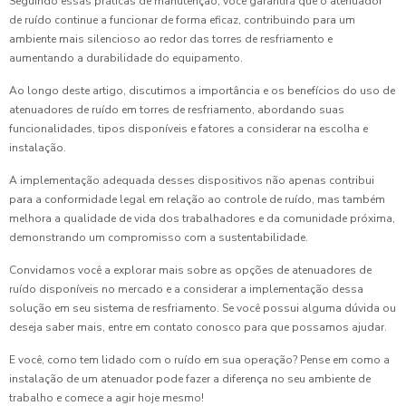
Seguindo essas práticas de manutenção, você garantirá que o atenuador
de ruído continue a funcionar de forma eficaz, contribuindo para um
ambiente mais silencioso ao redor das torres de resfriamento e
aumentando a durabilidade do equipamento.
Ao longo deste artigo, discutimos a importância e os benefícios do uso de
atenuadores de ruído em torres de resfriamento, abordando suas
funcionalidades, tipos disponíveis e fatores a considerar na escolha e
instalação.
A implementação adequada desses dispositivos não apenas contribui
para a conformidade legal em relação ao controle de ruído, mas também
melhora a qualidade de vida dos trabalhadores e da comunidade próxima,
demonstrando um compromisso com a sustentabilidade.
Convidamos você a explorar mais sobre as opções de atenuadores de
ruído disponíveis no mercado e a considerar a implementação dessa
solução em seu sistema de resfriamento. Se você possui alguma dúvida ou
deseja saber mais, entre em contato conosco para que possamos ajudar.
E você, como tem lidado com o ruído em sua operação? Pense em como a
instalação de um atenuador pode fazer a diferença no seu ambiente de
trabalho e comece a agir hoje mesmo!