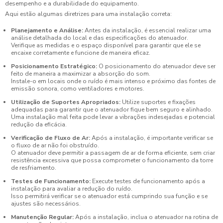
desempenho e a durabilidade do equipamento.
Aqui estão algumas diretrizes para uma instalação correta:
Planejamento e Análise:
Antes da instalação, é essencial realizar uma
análise detalhada do local e das especificações do atenuador.
Verifique as medidas e o espaço disponível para garantir que ele se
encaixe corretamente e funcione de maneira eficaz.
Posicionamento Estratégico:
O posicionamento do atenuador deve ser
feito de maneira a maximizar a absorção do som.
Instale-o em locais onde o ruído é mais intenso e próximo das fontes de
emissão sonora, como ventiladores e motores.
Utilização de Suportes Apropriados:
Utilize suportes e fixações
adequadas para garantir que o atenuador fique bem seguro e alinhado.
Uma instalação mal feita pode levar a vibrações indesejadas e potencial
redução da eficácia.
Verificação de Fluxo de Ar:
Após a instalação, é importante verificar se
o fluxo de ar não foi obstruído.
O atenuador deve permitir a passagem de ar de forma eficiente, sem criar
resistência excessiva que possa comprometer o funcionamento da torre
de resfriamento.
Testes de Funcionamento:
Execute testes de funcionamento após a
instalação para avaliar a redução do ruído.
Isso permitirá verificar se o atenuador está cumprindo sua função e se
ajustes são necessários.
Manutenção Regular:
Após a instalação, inclua o atenuador na rotina de