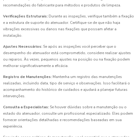
recomendações do fabricante para métodos e produtos de limpeza.
Verificações Estruturais:
Durante as inspeções, verifique também a fixação
e a estrutura de suporte do atenuador. Certifique-se de que não haja
vibrações excessivas ou danos nas fixações que possam afetar a
instalação.
Ajustes Necessários:
Se após as inspeções você perceber que o
desempenho do atenuador está comprometido, considere realizar ajustes
ou reparos. Às vezes, pequenos ajustes na posição ou na fixação podem
melhorar significativamente a eficácia.
Registro de Manutenções:
Mantenha um registro das manutenções
realizadas, incluindo data, tipo de serviço e observações. Isso facilitará o
acompanhamento do histórico de cuidados e ajudará a planejar futuras
intervenções.
Consulta a Especialistas:
Se houver dúvidas sobre a manutenção ou o
estado do atenuador, consulte um profissional especializado. Eles podem
fornecer orientações detalhadas e recomendações baseadas em sua
experiência.