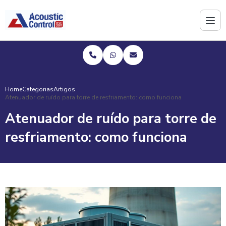
Home
Categorias
Artigos
Atenuador de ruído para torre de resfriamento: como funciona
Atenuador de ruído para torre de
resfriamento: como funciona