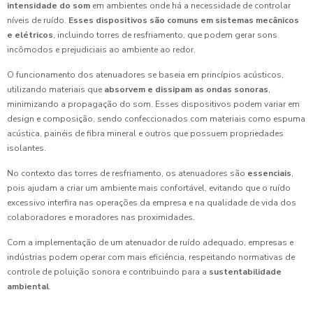
intensidade do som
em ambientes onde há a necessidade de controlar
níveis de ruído.
Esses dispositivos são comuns em sistemas mecânicos
e elétricos
, incluindo torres de resfriamento, que podem gerar sons
incômodos e prejudiciais ao ambiente ao redor.
O funcionamento dos atenuadores se baseia em princípios acústicos,
utilizando materiais que
absorvem e dissipam as ondas sonoras
,
minimizando a propagação do som. Esses dispositivos podem variar em
design e composição, sendo confeccionados com materiais como espuma
acústica, painéis de fibra mineral e outros que possuem propriedades
isolantes.
No contexto das torres de resfriamento, os atenuadores são
essenciais
,
pois ajudam a criar um ambiente mais confortável, evitando que o ruído
excessivo interfira nas operações da empresa e na qualidade de vida dos
colaboradores e moradores nas proximidades.
Com a implementação de um atenuador de ruído adequado, empresas e
indústrias podem operar com mais eficiência, respeitando normativas de
controle de poluição sonora e contribuindo para a
sustentabilidade
ambiental
.