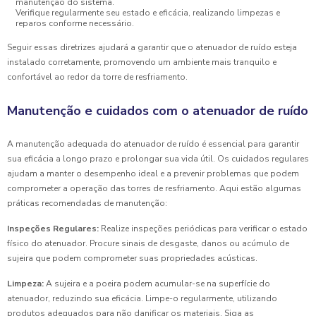
manutenção do sistema.
Verifique regularmente seu estado e eficácia, realizando limpezas e
reparos conforme necessário.
Seguir essas diretrizes ajudará a garantir que o atenuador de ruído esteja
instalado corretamente, promovendo um ambiente mais tranquilo e
confortável ao redor da torre de resfriamento.
Manutenção e cuidados com o atenuador de ruído
A manutenção adequada do atenuador de ruído é essencial para garantir
sua eficácia a longo prazo e prolongar sua vida útil. Os cuidados regulares
ajudam a manter o desempenho ideal e a prevenir problemas que podem
comprometer a operação das torres de resfriamento. Aqui estão algumas
práticas recomendadas de manutenção:
Inspeções Regulares:
Realize inspeções periódicas para verificar o estado
físico do atenuador. Procure sinais de desgaste, danos ou acúmulo de
sujeira que podem comprometer suas propriedades acústicas.
Limpeza:
A sujeira e a poeira podem acumular-se na superfície do
atenuador, reduzindo sua eficácia. Limpe-o regularmente, utilizando
produtos adequados para não danificar os materiais. Siga as