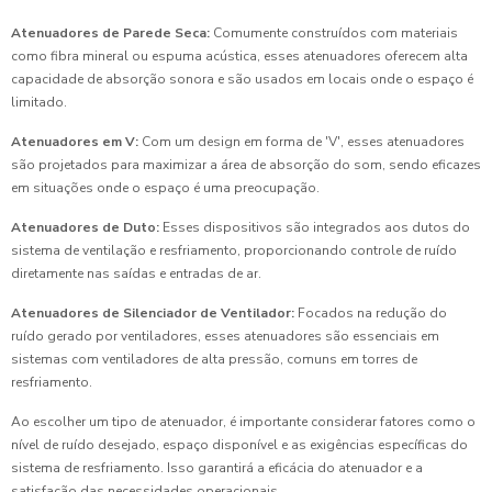
Atenuadores de Parede Seca:
Comumente construídos com materiais
como fibra mineral ou espuma acústica, esses atenuadores oferecem alta
capacidade de absorção sonora e são usados em locais onde o espaço é
limitado.
Atenuadores em V:
Com um design em forma de 'V', esses atenuadores
são projetados para maximizar a área de absorção do som, sendo eficazes
em situações onde o espaço é uma preocupação.
Atenuadores de Duto:
Esses dispositivos são integrados aos dutos do
sistema de ventilação e resfriamento, proporcionando controle de ruído
diretamente nas saídas e entradas de ar.
Atenuadores de Silenciador de Ventilador:
Focados na redução do
ruído gerado por ventiladores, esses atenuadores são essenciais em
sistemas com ventiladores de alta pressão, comuns em torres de
resfriamento.
Ao escolher um tipo de atenuador, é importante considerar fatores como o
nível de ruído desejado, espaço disponível e as exigências específicas do
sistema de resfriamento. Isso garantirá a eficácia do atenuador e a
satisfação das necessidades operacionais.