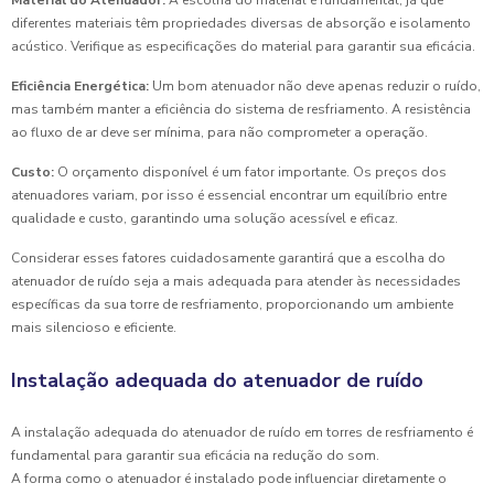
Material do Atenuador:
A escolha do material é fundamental, já que
diferentes materiais têm propriedades diversas de absorção e isolamento
acústico. Verifique as especificações do material para garantir sua eficácia.
Eficiência Energética:
Um bom atenuador não deve apenas reduzir o ruído,
mas também manter a eficiência do sistema de resfriamento. A resistência
ao fluxo de ar deve ser mínima, para não comprometer a operação.
Custo:
O orçamento disponível é um fator importante. Os preços dos
atenuadores variam, por isso é essencial encontrar um equilíbrio entre
qualidade e custo, garantindo uma solução acessível e eficaz.
Considerar esses fatores cuidadosamente garantirá que a escolha do
atenuador de ruído seja a mais adequada para atender às necessidades
específicas da sua torre de resfriamento, proporcionando um ambiente
mais silencioso e eficiente.
Instalação adequada do atenuador de ruído
A instalação adequada do atenuador de ruído em torres de resfriamento é
fundamental para garantir sua eficácia na redução do som.
A forma como o atenuador é instalado pode influenciar diretamente o