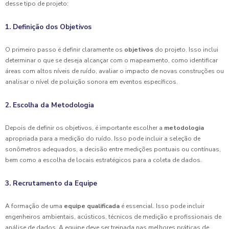
desse tipo de projeto:
1. Definição dos Objetivos
O primeiro passo é definir claramente os
objetivos
do projeto. Isso inclui
determinar o que se deseja alcançar com o mapeamento, como identificar
áreas com altos níveis de ruído, avaliar o impacto de novas construções ou
analisar o nível de poluição sonora em eventos específicos.
2. Escolha da Metodologia
Depois de definir os objetivos, é importante escolher a
metodologia
apropriada para a medição do ruído. Isso pode incluir a seleção de
sonômetros adequados, a decisão entre medições pontuais ou contínuas,
bem como a escolha de locais estratégicos para a coleta de dados.
3. Recrutamento da Equipe
A formação de uma
equipe qualificada
é essencial. Isso pode incluir
engenheiros ambientais, acústicos, técnicos de medição e profissionais de
análise de dados. A equipe deve ser treinada nas melhores práticas de