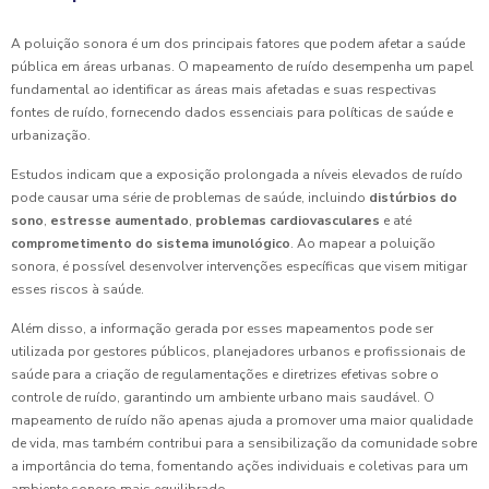
A poluição sonora é um dos principais fatores que podem afetar a saúde
pública em áreas urbanas. O mapeamento de ruído desempenha um papel
fundamental ao identificar as áreas mais afetadas e suas respectivas
fontes de ruído, fornecendo dados essenciais para políticas de saúde e
urbanização.
Estudos indicam que a exposição prolongada a níveis elevados de ruído
pode causar uma série de problemas de saúde, incluindo
distúrbios do
sono
,
estresse aumentado
,
problemas cardiovasculares
e até
comprometimento do sistema imunológico
. Ao mapear a poluição
sonora, é possível desenvolver intervenções específicas que visem mitigar
esses riscos à saúde.
Além disso, a informação gerada por esses mapeamentos pode ser
utilizada por gestores públicos, planejadores urbanos e profissionais de
saúde para a criação de regulamentações e diretrizes efetivas sobre o
controle de ruído, garantindo um ambiente urbano mais saudável. O
mapeamento de ruído não apenas ajuda a promover uma maior qualidade
de vida, mas também contribui para a sensibilização da comunidade sobre
a importância do tema, fomentando ações individuais e coletivas para um
ambiente sonoro mais equilibrado.