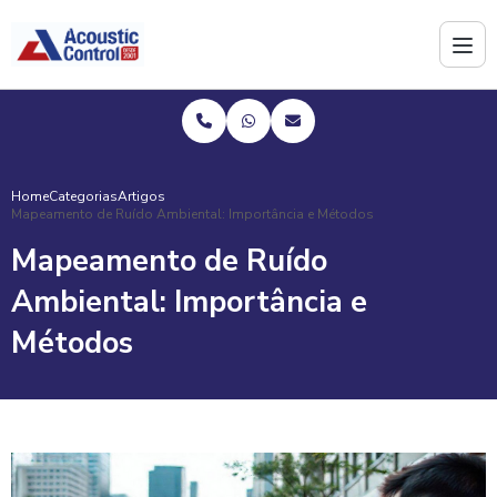
Home
Categorias
Artigos
Mapeamento de Ruído Ambiental: Importância e Métodos
Mapeamento de Ruído
Ambiental: Importância e
Métodos