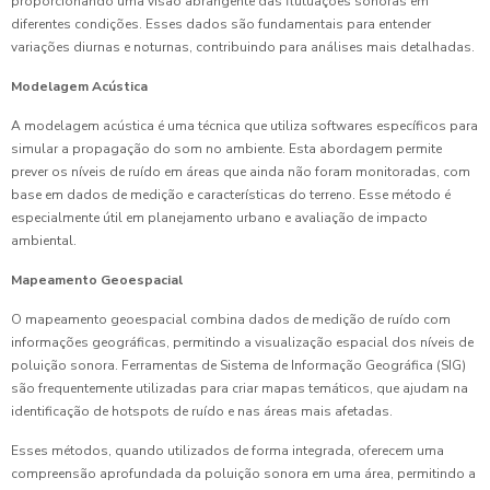
proporcionando uma visão abrangente das flutuações sonoras em
diferentes condições. Esses dados são fundamentais para entender
variações diurnas e noturnas, contribuindo para análises mais detalhadas.
Modelagem Acústica
A modelagem acústica é uma técnica que utiliza softwares específicos para
simular a propagação do som no ambiente. Esta abordagem permite
prever os níveis de ruído em áreas que ainda não foram monitoradas, com
base em dados de medição e características do terreno. Esse método é
especialmente útil em planejamento urbano e avaliação de impacto
ambiental.
Mapeamento Geoespacial
O mapeamento geoespacial combina dados de medição de ruído com
informações geográficas, permitindo a visualização espacial dos níveis de
poluição sonora. Ferramentas de Sistema de Informação Geográfica (SIG)
são frequentemente utilizadas para criar mapas temáticos, que ajudam na
identificação de hotspots de ruído e nas áreas mais afetadas.
Esses métodos, quando utilizados de forma integrada, oferecem uma
compreensão aprofundada da poluição sonora em uma área, permitindo a