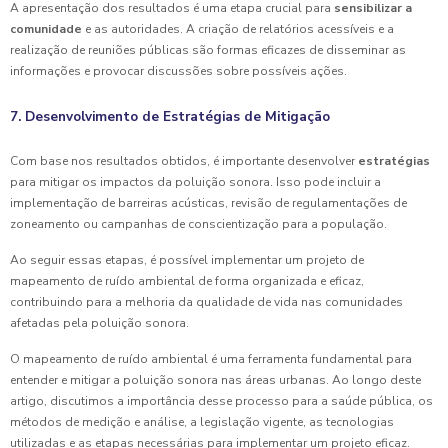
A apresentação dos resultados é uma etapa crucial para
sensibilizar a
comunidade
e as autoridades. A criação de relatórios acessíveis e a
realização de reuniões públicas são formas eficazes de disseminar as
informações e provocar discussões sobre possíveis ações.
7. Desenvolvimento de Estratégias de Mitigação
Com base nos resultados obtidos, é importante desenvolver
estratégias
para mitigar os impactos da poluição sonora. Isso pode incluir a
implementação de barreiras acústicas, revisão de regulamentações de
zoneamento ou campanhas de conscientização para a população.
Ao seguir essas etapas, é possível implementar um projeto de
mapeamento de ruído ambiental de forma organizada e eficaz,
contribuindo para a melhoria da qualidade de vida nas comunidades
afetadas pela poluição sonora.
O mapeamento de ruído ambiental é uma ferramenta fundamental para
entender e mitigar a poluição sonora nas áreas urbanas. Ao longo deste
artigo, discutimos a importância desse processo para a saúde pública, os
métodos de medição e análise, a legislação vigente, as tecnologias
utilizadas e as etapas necessárias para implementar um projeto eficaz.