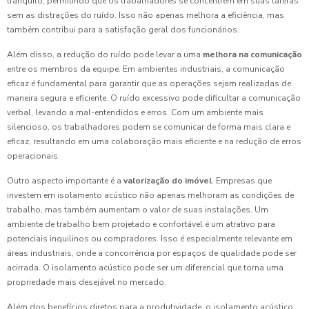
tranquilo, permitindo que os trabalhadores se concentrem em suas tarefas
sem as distrações do ruído. Isso não apenas melhora a eficiência, mas
também contribui para a satisfação geral dos funcionários.
Além disso, a redução do ruído pode levar a uma
melhora na comunicação
entre os membros da equipe. Em ambientes industriais, a comunicação
eficaz é fundamental para garantir que as operações sejam realizadas de
maneira segura e eficiente. O ruído excessivo pode dificultar a comunicação
verbal, levando a mal-entendidos e erros. Com um ambiente mais
silencioso, os trabalhadores podem se comunicar de forma mais clara e
eficaz, resultando em uma colaboração mais eficiente e na redução de erros
operacionais.
Outro aspecto importante é a
valorização do imóvel
. Empresas que
investem em isolamento acústico não apenas melhoram as condições de
trabalho, mas também aumentam o valor de suas instalações. Um
ambiente de trabalho bem projetado e confortável é um atrativo para
potenciais inquilinos ou compradores. Isso é especialmente relevante em
áreas industriais, onde a concorrência por espaços de qualidade pode ser
acirrada. O isolamento acústico pode ser um diferencial que torna uma
propriedade mais desejável no mercado.
Além dos benefícios diretos para a produtividade, o isolamento acústico