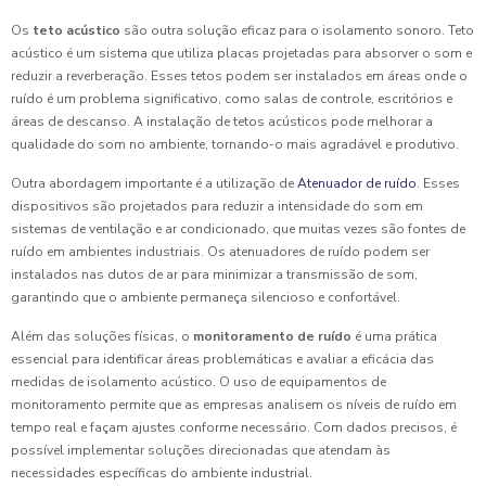
Os
teto acústico
são outra solução eficaz para o isolamento sonoro. Teto
acústico é um sistema que utiliza placas projetadas para absorver o som e
reduzir a reverberação. Esses tetos podem ser instalados em áreas onde o
ruído é um problema significativo, como salas de controle, escritórios e
áreas de descanso. A instalação de tetos acústicos pode melhorar a
qualidade do som no ambiente, tornando-o mais agradável e produtivo.
Outra abordagem importante é a utilização de
Atenuador de ruído
. Esses
dispositivos são projetados para reduzir a intensidade do som em
sistemas de ventilação e ar condicionado, que muitas vezes são fontes de
ruído em ambientes industriais. Os atenuadores de ruído podem ser
instalados nas dutos de ar para minimizar a transmissão de som,
garantindo que o ambiente permaneça silencioso e confortável.
Além das soluções físicas, o
monitoramento de ruído
é uma prática
essencial para identificar áreas problemáticas e avaliar a eficácia das
medidas de isolamento acústico. O uso de equipamentos de
monitoramento permite que as empresas analisem os níveis de ruído em
tempo real e façam ajustes conforme necessário. Com dados precisos, é
possível implementar soluções direcionadas que atendam às
necessidades específicas do ambiente industrial.