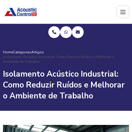
Home
Categorias
Artigos
Isolamento Acústico Industrial: Como Reduzir Ruídos e Melhorar o
Ambiente de Trabalho
Isolamento Acústico Industrial:
Como Reduzir Ruídos e Melhorar
o Ambiente de Trabalho