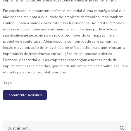
implementem soluções adequadas para maximizar esses benefícios.
Em conclusão, o isolamento acústico industrial é uma estratégia vital que
não apenas melhora a qualidade do ambiente de trabalho, mas também
contribui para a saúde e bem-estar dos funcionários. Ao adotar métodos
eficazes e utilizar materiais apropriados, as indústrias podem reduzir
significativamente os níveis de ruído, promovendo um espaço mais
produtivo e confortável. Além disso, a conformidade com as normas
legais e a valorização do imóvel são benefícios adicionais que reforçam a
importância do investimento em soluções de isolamento acústico.
Portanto, é essencial que as empresas reconheçam a necessidade de
implementar essas medidas, garantindo um ambiente de trabalho seguro e
eficiente para todos os colaboradores.
Tags:
Isolamento Acústico