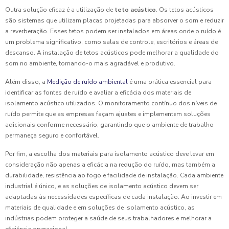
Outra solução eficaz é a utilização de
teto acústico
. Os tetos acústicos
são sistemas que utilizam placas projetadas para absorver o som e reduzir
a reverberação. Esses tetos podem ser instalados em áreas onde o ruído é
um problema significativo, como salas de controle, escritórios e áreas de
descanso. A instalação de tetos acústicos pode melhorar a qualidade do
som no ambiente, tornando-o mais agradável e produtivo.
Além disso, a
Medição de ruído ambiental
é uma prática essencial para
identificar as fontes de ruído e avaliar a eficácia dos materiais de
isolamento acústico utilizados. O monitoramento contínuo dos níveis de
ruído permite que as empresas façam ajustes e implementem soluções
adicionais conforme necessário, garantindo que o ambiente de trabalho
permaneça seguro e confortável.
Por fim, a escolha dos materiais para isolamento acústico deve levar em
consideração não apenas a eficácia na redução do ruído, mas também a
durabilidade, resistência ao fogo e facilidade de instalação. Cada ambiente
industrial é único, e as soluções de isolamento acústico devem ser
adaptadas às necessidades específicas de cada instalação. Ao investir em
materiais de qualidade e em soluções de isolamento acústico, as
indústrias podem proteger a saúde de seus trabalhadores e melhorar a