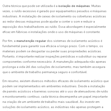
Outra técnica que pode ser utilizada é a
isolação de máquinas
. Muitas
vezes, o ruído excessivo é gerado por equipamentos pesados e máquinas
industriais. A instalação de caixas de isolamento ou coberturas acústicas
ao redor dessas máquinas pode ajudar a conter o som e reduzir a
exposição dos trabalhadores ao ruído. Essa abordagem é especialmente
eficaz em fábricas e instalações onde o uso de máquinas é constante.
Por fim, a
manutenção regular
dos sistemas de isolamento acústico é
fundamental para garantir sua eficácia a longo prazo. Com o tempo, os
materiais podem se desgastar ou perder suas propriedades acústicas.
Portanto, é importante realizar inspeções periódicas e substituir ou reparar
componentes conforme necessário. A manutenção adequada não apenas
prolonga a vida útil das soluções de isolamento, mas também assegura
que o ambiente de trabalho permaneça seguro e confortável.
Em resumo, existem diversos métodos eficazes de isolamento acústico que
podem ser implementados em ambientes industriais. Desde a instalação
de painéis acústicos e barreiras sonoras até o uso de atenuadores de ruído
e monitoramento contínuo, cada técnica desempenha um papel importante
na criação de um ambiente de trabalho mais saudável. Ao investir em
soluções de isolamento acústico, as indústrias não apenas protegem a