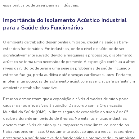
essa prática pode trazer para as indústrias.
Importância do Isolamento Acústico Industrial
para a Saúde dos Funcionários
O ambiente de trabalho desempenha um papel crucial na saúde e bem-
estar dos funcionários. Em indústrias, onde o nível de ruído pode ser
significativamente elevado devido a máquinas e processos, o isolamento
acústico se torna uma necessidade premente. A exposição contínua a altos
níveis de ruído pode levar a uma série de problemas de saúde, incluindo
estresse, fadiga, perda auditiva e até doenças cardiovasculares. Portanto,
implementar soluções de isolamento acústico é essencial para garantir um
ambiente de trabalho saudável.
Estudos demonstram que a exposição a níveis elevados de ruído pode
causar danos irreversíveis à audição. De acordo com a Organização
Mundial da Saúde (OMS), o limite seguro de exposição ao ruído é de 85
decibéis durante um período de 8 horas. No entanto, muitas indústrias
operam com níveis de ruído que ultrapassam esse limite, colocando os
trabalhadores em risco. O isolamento acústico ajuda a reduzir esses níveis,
protegendo a saúde auditiva dos funcionários e promovendo um ambiente