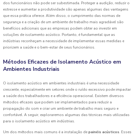
dos funcionários não pode ser subestimada. Proteger a audição, reduzir o
estresse e aumentar a produtividade são apenas algumas das vantagens
que essa prática oferece. Além disso, o cumprimento das normas de
segurança e a criação de um ambiente de trabalho mais agradável são
benefícios adicionais que as empresas podem obter ao investir em
soluções de isolamento acústico. Portanto, é fundamental que as
indústrias reconheçam a necessidade de implementar essas medidas e
priorizem a saúde e o bem-estar de seus funcionários.
Métodos Eficazes de Isolamento Acústico em
Ambientes Industriais
O isolamento acústico em ambientes industriais é uma necessidade
crescente, especialmente em setores onde o ruído excessivo pode impactar
a saúde dos trabalhadores e a eficiência operacional. Existem diversos
métodos eficazes que podem ser implementados para reduzir a
propagação do som e criar um ambiente de trabalho mais seguro e
confortável. A seguir, exploraremos algumas das técnicas mais utilizadas
para o isolamento acústico em indústrias.
Um dos métodos mais comuns é a instalação de
painéis acústicos
. Esses