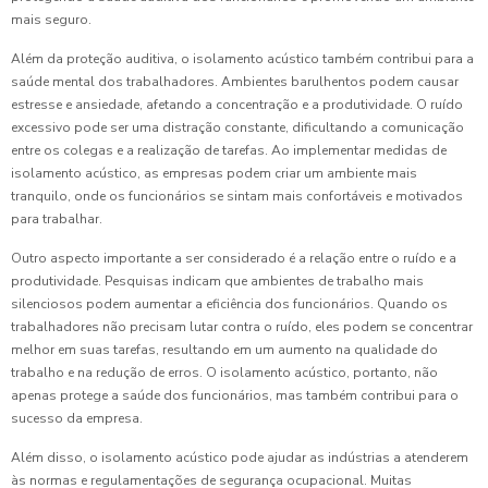
mais seguro.
Além da proteção auditiva, o isolamento acústico também contribui para a
saúde mental dos trabalhadores. Ambientes barulhentos podem causar
estresse e ansiedade, afetando a concentração e a produtividade. O ruído
excessivo pode ser uma distração constante, dificultando a comunicação
entre os colegas e a realização de tarefas. Ao implementar medidas de
isolamento acústico, as empresas podem criar um ambiente mais
tranquilo, onde os funcionários se sintam mais confortáveis e motivados
para trabalhar.
Outro aspecto importante a ser considerado é a relação entre o ruído e a
produtividade. Pesquisas indicam que ambientes de trabalho mais
silenciosos podem aumentar a eficiência dos funcionários. Quando os
trabalhadores não precisam lutar contra o ruído, eles podem se concentrar
melhor em suas tarefas, resultando em um aumento na qualidade do
trabalho e na redução de erros. O isolamento acústico, portanto, não
apenas protege a saúde dos funcionários, mas também contribui para o
sucesso da empresa.
Além disso, o isolamento acústico pode ajudar as indústrias a atenderem
às normas e regulamentações de segurança ocupacional. Muitas