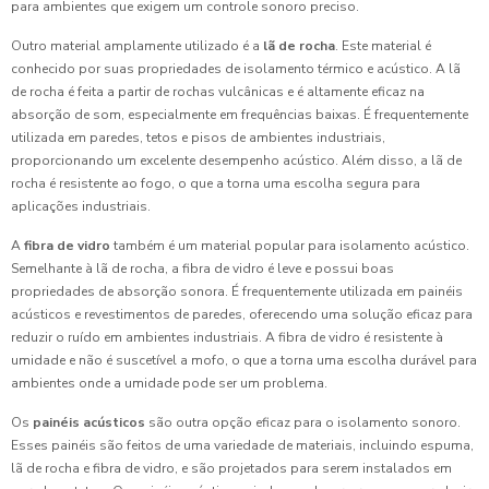
para ambientes que exigem um controle sonoro preciso.
Outro material amplamente utilizado é a
lã de rocha
. Este material é
conhecido por suas propriedades de isolamento térmico e acústico. A lã
de rocha é feita a partir de rochas vulcânicas e é altamente eficaz na
absorção de som, especialmente em frequências baixas. É frequentemente
utilizada em paredes, tetos e pisos de ambientes industriais,
proporcionando um excelente desempenho acústico. Além disso, a lã de
rocha é resistente ao fogo, o que a torna uma escolha segura para
aplicações industriais.
A
fibra de vidro
também é um material popular para isolamento acústico.
Semelhante à lã de rocha, a fibra de vidro é leve e possui boas
propriedades de absorção sonora. É frequentemente utilizada em painéis
acústicos e revestimentos de paredes, oferecendo uma solução eficaz para
reduzir o ruído em ambientes industriais. A fibra de vidro é resistente à
umidade e não é suscetível a mofo, o que a torna uma escolha durável para
ambientes onde a umidade pode ser um problema.
Os
painéis acústicos
são outra opção eficaz para o isolamento sonoro.
Esses painéis são feitos de uma variedade de materiais, incluindo espuma,
lã de rocha e fibra de vidro, e são projetados para serem instalados em