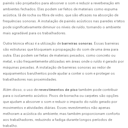
painéis são projetados para absorver o som e reduzir a reverberação em
ambientes fechados. Eles podem ser feitos de materiais como espuma
acústica, lã de rocha ou fibra de vidro, que são eficazes na absorção de
frequências sonoras. A instalação de painéis acústicos nas paredes e tetos
pode significativamente diminuir os níveis de ruído, tornando o ambiente
mais agradável para os trabalhadores.
Outra técnica eficaz é a utilização de
barreiras sonoras
. Essas barreiras
são estruturas que bloqueiam a propagação do som de uma área para
outra. Elas podem ser feitas de materiais pesados, como concreto ou
metal, e são frequentemente utilizadas em áreas onde o ruído é gerado por
máquinas pesadas. A instalação de barreiras sonoras ao redor de
equipamentos barulhentos pode ajudar a conter o som e proteger os
trabalhadores nas proximidades.
Além disso, o uso de
revestimentos de piso
também pode contribuir
para o isolamento acústico. Pisos de borracha ou carpetes são opções
que ajudam a absorver o som e reduzir o impacto do ruído gerado por
movimentos e atividades diárias. Esses revestimentos não apenas
melhoram a acústica do ambiente, mas também proporcionam conforto
aos trabalhadores, reduzindo a fadiga durante longos períodos de
trabalho.