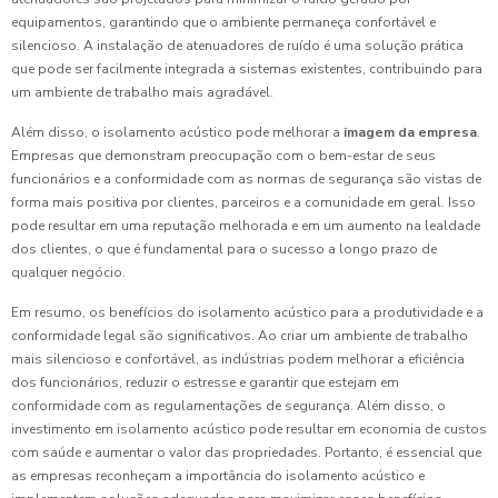
equipamentos, garantindo que o ambiente permaneça confortável e
silencioso. A instalação de atenuadores de ruído é uma solução prática
que pode ser facilmente integrada a sistemas existentes, contribuindo para
um ambiente de trabalho mais agradável.
Além disso, o isolamento acústico pode melhorar a
imagem da empresa
.
Empresas que demonstram preocupação com o bem-estar de seus
funcionários e a conformidade com as normas de segurança são vistas de
forma mais positiva por clientes, parceiros e a comunidade em geral. Isso
pode resultar em uma reputação melhorada e em um aumento na lealdade
dos clientes, o que é fundamental para o sucesso a longo prazo de
qualquer negócio.
Em resumo, os benefícios do isolamento acústico para a produtividade e a
conformidade legal são significativos. Ao criar um ambiente de trabalho
mais silencioso e confortável, as indústrias podem melhorar a eficiência
dos funcionários, reduzir o estresse e garantir que estejam em
conformidade com as regulamentações de segurança. Além disso, o
investimento em isolamento acústico pode resultar em economia de custos
com saúde e aumentar o valor das propriedades. Portanto, é essencial que
as empresas reconheçam a importância do isolamento acústico e