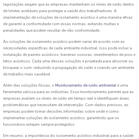
legislações exigem que as empresas mantenham os níveis de ruído dentro
de limites aceitáveis para proteger a saúde dos trabalhadores. A
implementação de soluções de isolamento acústico é uma maneira eficaz
de garantir a conformidade com essas normas, evitando multas e
penalidades que podem resultar de não conformidade.
As soluções de isolamento acústico podem variar de acordo com as
necessidades específicas de cada ambiente industrial. Isso pode incluir a
instalação de painéis acústicos, barreiras sonoras, revestimentos de piso e
tetos acústicos. Cada uma dessas soluções é projetada para absorver ou
bloquear o som, reduzindo a propagação do ruído e criando um ambiente
de trabalho mais saudável.
Além das soluções físicas, o
Monitoramento de ruído ambiental
é uma
ferramenta valiosa para as indústrias. Esse monitoramento permite que as
empresas avaliem os níveis de ruído em tempo real e identifiquem áreas
problemáticas que necessitam de intervenção. Com dados precisos, as
empresas podem tomar decisões informadas sobre onde e como
implementar soluções de isolamento acústico, garantindo que os
funcionários estejam sempre protegidos.
Em resumo, a importância do isolamento acústico industrial para a saúde