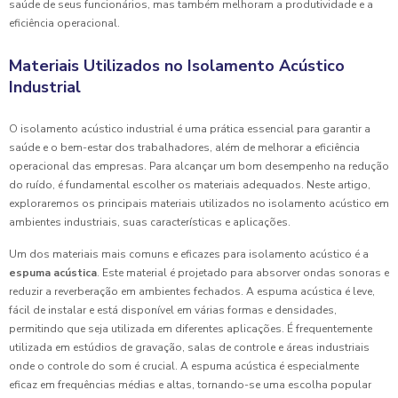
saúde de seus funcionários, mas também melhoram a produtividade e a
eficiência operacional.
Materiais Utilizados no Isolamento Acústico
Industrial
O isolamento acústico industrial é uma prática essencial para garantir a
saúde e o bem-estar dos trabalhadores, além de melhorar a eficiência
operacional das empresas. Para alcançar um bom desempenho na redução
do ruído, é fundamental escolher os materiais adequados. Neste artigo,
exploraremos os principais materiais utilizados no isolamento acústico em
ambientes industriais, suas características e aplicações.
Um dos materiais mais comuns e eficazes para isolamento acústico é a
espuma acústica
. Este material é projetado para absorver ondas sonoras e
reduzir a reverberação em ambientes fechados. A espuma acústica é leve,
fácil de instalar e está disponível em várias formas e densidades,
permitindo que seja utilizada em diferentes aplicações. É frequentemente
utilizada em estúdios de gravação, salas de controle e áreas industriais
onde o controle do som é crucial. A espuma acústica é especialmente
eficaz em frequências médias e altas, tornando-se uma escolha popular