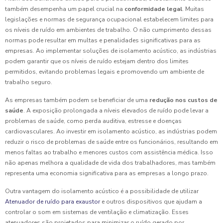
também desempenha um papel crucial na
conformidade legal
. Muitas
legislações e normas de segurança ocupacional estabelecem limites para
os níveis de ruído em ambientes de trabalho. O não cumprimento dessas
normas pode resultar em multas e penalidades significativas para as
empresas. Ao implementar soluções de isolamento acústico, as indústrias
podem garantir que os níveis de ruído estejam dentro dos limites
permitidos, evitando problemas legais e promovendo um ambiente de
trabalho seguro.
As empresas também podem se beneficiar de uma
redução nos custos de
saúde
. A exposição prolongada a níveis elevados de ruído pode levar a
problemas de saúde, como perda auditiva, estresse e doenças
cardiovasculares. Ao investir em isolamento acústico, as indústrias podem
reduzir o risco de problemas de saúde entre os funcionários, resultando em
menos faltas ao trabalho e menores custos com assistência médica. Isso
não apenas melhora a qualidade de vida dos trabalhadores, mas também
representa uma economia significativa para as empresas a longo prazo.
Outra vantagem do isolamento acústico é a possibilidade de utilizar
Atenuador de ruído para exaustor
e outros dispositivos que ajudam a
controlar o som em sistemas de ventilação e climatização. Esses
atenuadores são projetados para minimizar o ruído gerado por