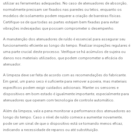
utilizar as ferramentas adequadas. No caso de atenuadores de absorção,
normalmente precisam ser fixados nas paredes ou tetos, enquanto os
modelos de isolamento podem requerer a criação de barreiras físicas.
Certifique-se de que todas as partes estejam bem fixadas para evitar
vibrações indesejadas que possam comprometer o desempenho.
A manutenção dos atenuadores de ruído é essencial para assegurar seu
funcionamento eficiente ao longo do tempo. Realizar inspeções regulares é
uma parte crucial deste processo. Verifique se há acúmulos de sujeira ou
danos nos materiais utilizados, que podem comprometer a eficácia do
atenuador.
A limpeza deve ser feita de acordo com as recomendações do fabricante.
Em geral, um pano seco é suficiente para remover a poeira, mas materiais
específicos podem exigir cuidados adicionais. Manter os sensores e
dispositivos em bom estado é igualmente importante, especialmente para
atenuadores que operam com tecnologia de controle automático.
Além da limpeza, vale a pena monitorar a performance dos atenuadores ao
longo do tempo. Caso o nível de ruído comece a aumentar novamente,
pode ser um sinal de que o dispositivo está se tornando menos eficaz,
indicando a necessidade de reparos ou até substituição.