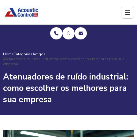
Home
Categorias
Artigos
Atenuadores de ruído industrial: como escolher os melhores para sua
empresa
Atenuadores de ruído industrial:
como escolher os melhores para
sua empresa