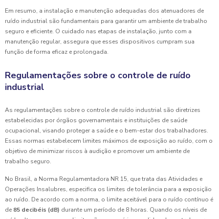
Em resumo, a instalação e manutenção adequadas dos atenuadores de
ruído industrial são fundamentais para garantir um ambiente de trabalho
seguro e eficiente. O cuidado nas etapas de instalação, junto com a
manutenção regular, assegura que esses dispositivos cumpram sua
função de forma eficaz e prolongada.
Regulamentações sobre o controle de ruído
industrial
As regulamentações sobre o controle de ruído industrial são diretrizes
estabelecidas por órgãos governamentais e instituições de saúde
ocupacional, visando proteger a saúde e o bem-estar dos trabalhadores.
Essas normas estabelecem limites máximos de exposição ao ruído, com o
objetivo de minimizar riscos à audição e promover um ambiente de
trabalho seguro.
No Brasil, a Norma Regulamentadora NR 15, que trata das Atividades e
Operações Insalubres, especifica os limites de tolerância para a exposição
ao ruído. De acordo com a norma, o limite aceitável para o ruído contínuo é
de
85 decibéis (dB)
durante um período de 8 horas. Quando os níveis de