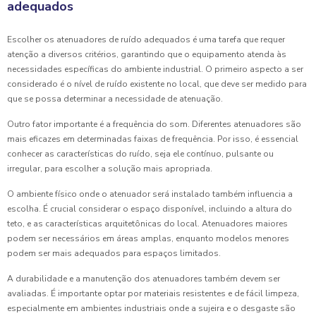
adequados
Escolher os atenuadores de ruído adequados é uma tarefa que requer
atenção a diversos critérios, garantindo que o equipamento atenda às
necessidades específicas do ambiente industrial. O primeiro aspecto a ser
considerado é o nível de ruído existente no local, que deve ser medido para
que se possa determinar a necessidade de atenuação.
Outro fator importante é a frequência do som. Diferentes atenuadores são
mais eficazes em determinadas faixas de frequência. Por isso, é essencial
conhecer as características do ruído, seja ele contínuo, pulsante ou
irregular, para escolher a solução mais apropriada.
O ambiente físico onde o atenuador será instalado também influencia a
escolha. É crucial considerar o espaço disponível, incluindo a altura do
teto, e as características arquitetônicas do local. Atenuadores maiores
podem ser necessários em áreas amplas, enquanto modelos menores
podem ser mais adequados para espaços limitados.
A durabilidade e a manutenção dos atenuadores também devem ser
avaliadas. É importante optar por materiais resistentes e de fácil limpeza,
especialmente em ambientes industriais onde a sujeira e o desgaste são