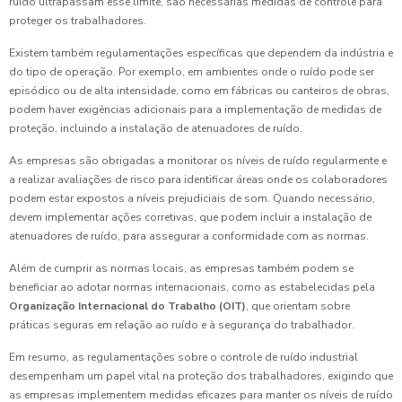
ruído ultrapassam esse limite, são necessárias medidas de controle para
proteger os trabalhadores.
Existem também regulamentações específicas que dependem da indústria e
do tipo de operação. Por exemplo, em ambientes onde o ruído pode ser
episódico ou de alta intensidade, como em fábricas ou canteiros de obras,
podem haver exigências adicionais para a implementação de medidas de
proteção, incluindo a instalação de atenuadores de ruído.
As empresas são obrigadas a monitorar os níveis de ruído regularmente e
a realizar avaliações de risco para identificar áreas onde os colaboradores
podem estar expostos a níveis prejudiciais de som. Quando necessário,
devem implementar ações corretivas, que podem incluir a instalação de
atenuadores de ruído, para assegurar a conformidade com as normas.
Além de cumprir as normas locais, as empresas também podem se
beneficiar ao adotar normas internacionais, como as estabelecidas pela
Organização Internacional do Trabalho (OIT)
, que orientam sobre
práticas seguras em relação ao ruído e à segurança do trabalhador.
Em resumo, as regulamentações sobre o controle de ruído industrial
desempenham um papel vital na proteção dos trabalhadores, exigindo que
as empresas implementem medidas eficazes para manter os níveis de ruído