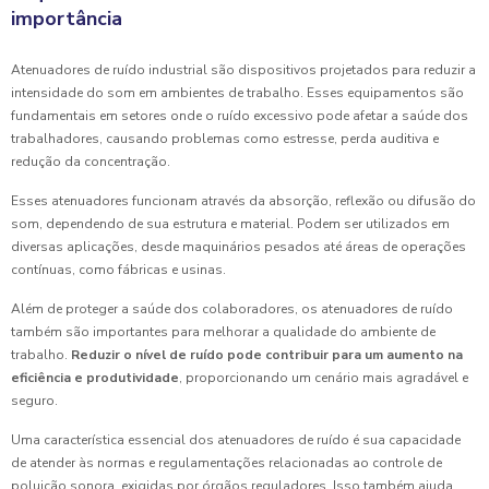
importância
Atenuadores de ruído industrial são dispositivos projetados para reduzir a
intensidade do som em ambientes de trabalho. Esses equipamentos são
fundamentais em setores onde o ruído excessivo pode afetar a saúde dos
trabalhadores, causando problemas como estresse, perda auditiva e
redução da concentração.
Esses atenuadores funcionam através da absorção, reflexão ou difusão do
som, dependendo de sua estrutura e material. Podem ser utilizados em
diversas aplicações, desde maquinários pesados até áreas de operações
contínuas, como fábricas e usinas.
Além de proteger a saúde dos colaboradores, os atenuadores de ruído
também são importantes para melhorar a qualidade do ambiente de
trabalho.
Reduzir o nível de ruído pode contribuir para um aumento na
eficiência e produtividade
, proporcionando um cenário mais agradável e
seguro.
Uma característica essencial dos atenuadores de ruído é sua capacidade
de atender às normas e regulamentações relacionadas ao controle de
poluição sonora, exigidas por órgãos reguladores. Isso também ajuda