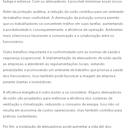
fadiga e estresse. Com os atenuadores, é possível minimizar esses riscos.
Além da proteção auditiva, a redução do ruído contribui para um ambiente
de trabalho mais confortável. A diminuição da poluição sonora permite
que os trabalhadores se concentrem melhor em suas tarefas, aumentando
a produtividade e, consequentemente, a eficiência da operação. Ambientes
mais silenciosos favorecem a comunicação e a colaboração entre os
funcionários.
Outro benefício importante é a conformidade com as normas de saúde e
segurança ocupacional. A implementação de atenuadores de ruído ajuda
as empresas a atenderem às regulamentações locais, evitando
penalidades e promovendo um ambiente de trabalho que prioriza a saúde
dos funcionários. Isso também pode favorecer a imagem da empresa
perante clientes e investidores.
A eficiência energética é outro ponto a se considerar. Alguns atenuadores
de ruído são projetados para melhorar a eficiência dos sistemas de
ventilação e climatização, reduzindo o consumo de energia. Isso não só
resulta em economia de custos operacionais, mas também contribui para
práticas sustentáveis.
Por fim, a instalação de atenuadores pode aumentar a vida útil dos