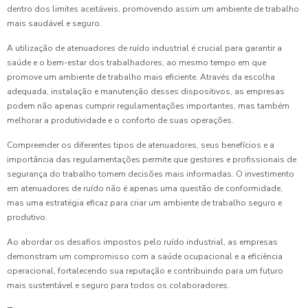
dentro dos limites aceitáveis, promovendo assim um ambiente de trabalho
mais saudável e seguro.
A utilização de atenuadores de ruído industrial é crucial para garantir a
saúde e o bem-estar dos trabalhadores, ao mesmo tempo em que
promove um ambiente de trabalho mais eficiente. Através da escolha
adequada, instalação e manutenção desses dispositivos, as empresas
podem não apenas cumprir regulamentações importantes, mas também
melhorar a produtividade e o conforto de suas operações.
Compreender os diferentes tipos de atenuadores, seus benefícios e a
importância das regulamentações permite que gestores e profissionais de
segurança do trabalho tomem decisões mais informadas. O investimento
em atenuadores de ruído não é apenas uma questão de conformidade,
mas uma estratégia eficaz para criar um ambiente de trabalho seguro e
produtivo.
Ao abordar os desafios impostos pelo ruído industrial, as empresas
demonstram um compromisso com a saúde ocupacional e a eficiência
operacional, fortalecendo sua reputação e contribuindo para um futuro
mais sustentável e seguro para todos os colaboradores.