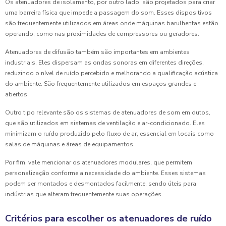
Os atenuadores de isolamento, por outro lado, são projetados para criar
uma barreira física que impede a passagem do som. Esses dispositivos
são frequentemente utilizados em áreas onde máquinas barulhentas estão
operando, como nas proximidades de compressores ou geradores.
Atenuadores de difusão também são importantes em ambientes
industriais. Eles dispersam as ondas sonoras em diferentes direções,
reduzindo o nível de ruído percebido e melhorando a qualificação acústica
do ambiente. São frequentemente utilizados em espaços grandes e
abertos.
Outro tipo relevante são os sistemas de atenuadores de som em dutos,
que são utilizados em sistemas de ventilação e ar-condicionado. Eles
minimizam o ruído produzido pelo fluxo de ar, essencial em locais como
salas de máquinas e áreas de equipamentos.
Por fim, vale mencionar os atenuadores modulares, que permitem
personalização conforme a necessidade do ambiente. Esses sistemas
podem ser montados e desmontados facilmente, sendo úteis para
indústrias que alteram frequentemente suas operações.
Critérios para escolher os atenuadores de ruído