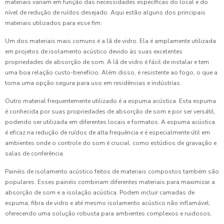
materiais variam em função das necessidades específicas do local e do
nível de redução de ruídos desejado. Aqui estão alguns dos principais
materiais utilizados para esse fim:
Um dos materiais mais comuns é a lã de vidro. Ela é amplamente utilizada
em projetos de isolamento acústico devido às suas excelentes
propriedades de absorção de som. A lã de vidro é fácil de instalar e tem
uma boa relação custo-benefício. Além disso, é resistente ao fogo, o que a
torna uma opção segura para uso em residências e indústrias.
Outro material frequentemente utilizado é a espuma acústica. Esta espuma
é conhecida por suas propriedades de absorção de som e por ser versátil,
podendo ser utilizada em diferentes locais e formatos. A espuma acústica
é eficaz na redução de ruídos de alta frequência e é especialmente útil em
ambientes onde o controle do som é crucial, como estúdios de gravação e
salas de conferência.
Painéis de isolamento acústico feitos de materiais compostos também são
populares. Esses painéis combinam diferentes materiais para maximizar a
absorção de som e a isolação acústica. Podem incluir camadas de
espuma, fibra de vidro e até mesmo isolamento acústico não inflamável,
oferecendo uma solução robusta para ambientes complexos e ruidosos.