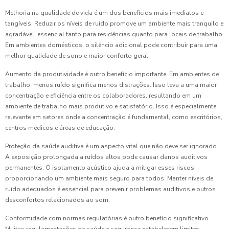
Melhoria na qualidade de vida é um dos benefícios mais imediatos e
tangíveis. Reduzir os níveis de ruído promove um ambiente mais tranquilo e
agradável, essencial tanto para residências quanto para locais de trabalho.
Em ambientes domésticos, o silêncio adicional pode contribuir para uma
melhor qualidade de sono e maior conforto geral.
Aumento da produtividade é outro benefício importante. Em ambientes de
trabalho, menos ruído significa menos distrações. Isso leva a uma maior
concentração e eficiência entre os colaboradores, resultando em um
ambiente de trabalho mais produtivo e satisfatório. Isso é especialmente
relevante em setores onde a concentração é fundamental, como escritórios,
centros médicos e áreas de educação.
Proteção da saúde auditiva é um aspecto vital que não deve ser ignorado.
A exposição prolongada a ruídos altos pode causar danos auditivos
permanentes. O isolamento acústico ajuda a mitigar esses riscos,
proporcionando um ambiente mais seguro para todos. Manter níveis de
ruído adequados é essencial para prevenir problemas auditivos e outros
desconfortos relacionados ao som.
Conformidade com normas regulatórias é outro benefício significativo.
Muitas regulamentações de saúde e segurança estabelecem limites