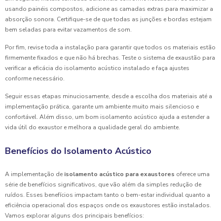
usando painéis compostos, adicione as camadas extras para maximizar a
absorção sonora. Certifique-se de que todas as junções e bordas estejam
bem seladas para evitar vazamentos de som.
Por fim, revise toda a instalação para garantir que todos os materiais estão
firmemente fixados e que não há brechas. Teste o sistema de exaustão para
verificar a eficácia do isolamento acústico instalado e faça ajustes
conforme necessário.
Seguir essas etapas minuciosamente, desde a escolha dos materiais até a
implementação prática, garante um ambiente muito mais silencioso e
confortável. Além disso, um bom isolamento acústico ajuda a estender a
vida útil do exaustor e melhora a qualidade geral do ambiente.
Benefícios do Isolamento Acústico
A implementação de
isolamento acústico para exaustores
oferece uma
série de benefícios significativos, que vão além da simples redução de
ruídos. Esses benefícios impactam tanto o bem-estar individual quanto a
eficiência operacional dos espaços onde os exaustores estão instalados.
Vamos explorar alguns dos principais benefícios: