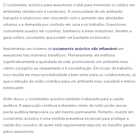
O isolamento acústico para exaustores é vital para minimizar os ruídos em
ambientes residenciais e comerciais. A necessidade de um ambiente
tranquilo e silencioso vem crescendo com o aumento das atividades
urbanas e a demanda por conforto em casa e no trabalho. Exaustores,
comumente usados em cozinhas, banheiros e áreas industriais, tendem a
gerar ruídos constantes que podem ser bastante incômodos.
Implementar um sistema de
isolamento acústico não inflamável
em
exaustores traz inúmeros benefícios. Primeiramente, ele melhora
significativamente a qualidade de vida, promovendo um ambiente mais
calmo e propício ao relaxamento e à concentração. Em locais de trabalho,
isso resulta em maior produtividade e bem-estar para os colaboradores, já
que a redução do ruído contribui para um ambiente mais saudável e menos
estressante.
Além disso, o isolamento acústico também é relevante para a saúde
auditiva. A exposição contínua a elevados níveis de ruído pode causar
perda auditiva temporária ou até mesmo permanente. Portanto, investir em
isolamento acústico é uma medida preventiva essencial para proteger a
saúde dos ouvidos de quem está regularmente exposto ao barulho gerado
pelos exaustores.