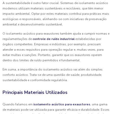
A sustentabilidade é outro fator crucial. Sistemas de isolamento acústico
modernos utilizam materiais sustentáveis e recicláveis, que têm menor
impacto ambiental. Optar por estes materiais contribui para práticas mais
ecológicas e responsáveis, alinhando-se com iniciativas de preservação
ambiental e desenvolvimento sustentável.
O isolamento acústico para exaustores também ajuda a cumprir normas e
regulamentações de
controle de ruído industrial
estabelecidas por
órgãos competentes. Empresas e indústrias, por exemplo, precisam
atender a esses requisitos para operação regular e, muitas vezes, para
evitar multas e sanções. Portanto, garantir que os exaustores operem
dentro dos limites de ruído permitidos é fundamental.
Em suma, a importância do isolamento acústico vai além do simples
conforto acústico. Trata-se de uma questão de saúde, produtividade,
sustentabilidade e conformidade regulatória.
Principais Materiais Utilizados
Quando falamos em
isolamento acústico para exaustores
, uma gama
de materiais pode ser utilizada para garantir eficácia e durabilidade. Esses