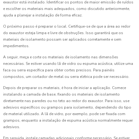
exaustor está instalado. Identificar os pontos de maior emissão de ruídos
e escolher os materiais mais adequados, como discutido anteriormente,
ajuda a planejar a instalação de forma eficaz.
O próximo passo é preparar o local. Certifique-se de que a área ao redor
do exaustor esteja limpa e livre de obstruções. Isso garantirá que os
materiais de isolamento possam ser aplicados corretamente e sem
impedimentos.
A seguir, meça e corte os materiais de isolamento nas dimensões
necessárias. Se estiver usando lã de vidro ou espuma acústica, utilize uma
faca ou serra específica para obter cortes precisos. Para painéis
compostos, um cortador de metal ou serra elétrica pode ser necessário.
Depois de preparar os materiais, é hora de iniciar a aplicação. Comece
instalando a camada de base, fixando os materiais de isolamento
diretamente nas paredes ou no teto ao redor do exaustor. Para isso, use
adesivos específicos ou grampos para isolamento, dependendo do tipo
de material utilizado. A lã de vidro, por exemplo, pode ser fixada com
grampos, enquanto a instalação de espuma acústica normalmente requer
adesivos.
Em seguida, instale camadas adicionais conforme necessário. Se estiver