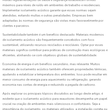
máximos para níveis de ruído em ambientes de trabalho e residenciais.
Implementar isolamento acústico garante que essas normas sejam
atendidas, evitando multas e outras penalidades. Empresas bem
adaptadas às normas de segurança são vistas mais favoravelmente por
clientes e parceiros.
Sustentabilidade também é um benefício destacado. Materiais modernos
de isolamento acústico são frequentemente concebidos com foco
sustentável, utilizando recursos reciclados e recicláveis. Optar por esses
materiais significa contribuir para práticas de construção mais ecológicas e
eficientes, alinhando-se com objetivos globais de sustentabilidade.
Economia de energia é um benefício secundário, mas relevante. Muitos
materiais de isolamento acústico também oferecem propriedades térmicas,
ajudando a estabilizar a temperatura dos ambientes. Isso pode resultar em
menor consumo de energia para aquecimento ou refrigeração, gerando
economia nas contas de energia e reduzindo a pegada de carbono.
Após explorar os principais tópicos discutidos ao longo deste artigo, é
evidente que o isolamento acústico para exaustores desempenha um papel
crucial na criação de ambientes mais silenciosos e confortáveis. Seja a
importância do isolamento, os materiais utilizados, a instalação correta ou