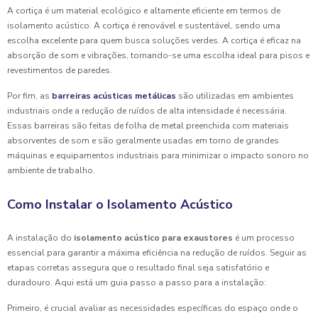
A cortiça é um material ecológico e altamente eficiente em termos de
isolamento acústico. A cortiça é renovável e sustentável, sendo uma
escolha excelente para quem busca soluções verdes. A cortiça é eficaz na
absorção de som e vibrações, tornando-se uma escolha ideal para pisos e
revestimentos de paredes.
Por fim, as
barreiras acústicas metálicas
são utilizadas em ambientes
industriais onde a redução de ruídos de alta intensidade é necessária.
Essas barreiras são feitas de folha de metal preenchida com materiais
absorventes de som e são geralmente usadas em torno de grandes
máquinas e equipamentos industriais para minimizar o impacto sonoro no
ambiente de trabalho.
Como Instalar o Isolamento Acústico
A instalação do
isolamento acústico para exaustores
é um processo
essencial para garantir a máxima eficiência na redução de ruídos. Seguir as
etapas corretas assegura que o resultado final seja satisfatório e
duradouro. Aqui está um guia passo a passo para a instalação:
Primeiro, é crucial avaliar as necessidades específicas do espaço onde o